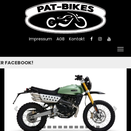
Impressum
AGB
Kontakt
Togg
navig
ODER FACEBOOK!
Previous
Next