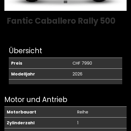
Fantic Caballero Rally 500
Übersicht
Preis
CHF 7990
Modelljahr
2026
Motor und Antrieb
Motorbauart
Reihe
Zylinderzahl
1