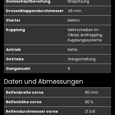
Gemischaufbereitung
Einspritzung
Drosselklappendurchmesser
46 mm
Starter
Elektro
Kupplung
Mehrscheiben im
Ölbad, Antihopping,
Kupplungssysteme
Antrieb
Kette
Getriebe
Gangschaltung
Ganganzahl
6
Daten und Abmessungen
Reifenbreite vorne
90 mm
Reifenhöhe vorne
90 %
Reifendurchmesser vorne
21 Zoll