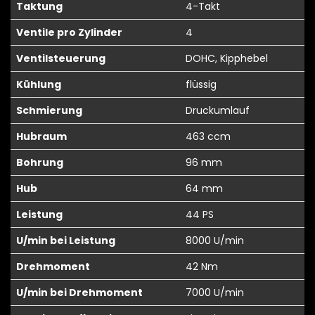
Taktung
4-Takt
Ventile pro Zylinder
4
Ventilsteuerung
DOHC, Kipphebel
Kühlung
flüssig
Schmierung
Druckumlauf
Hubraum
463 ccm
Bohrung
96 mm
Hub
64 mm
Leistung
44 PS
U/min bei Leistung
8000 U/min
Drehmoment
42 Nm
U/min bei Drehmoment
7000 U/min