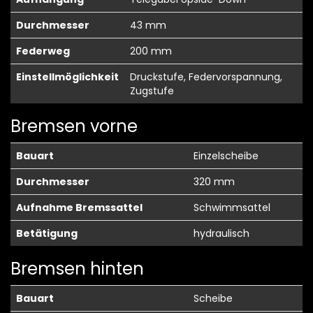
Durchmesser
43 mm
Federweg
200 mm
Einstellmöglichkeit
Druckstufe, Federvorspannung,
Zugstufe
Bremsen vorne
Bauart
Einzelscheibe
Durchmesser
320 mm
Aufnahme Bremssattel
Schwimmsattel
Betätigung
hydraulisch
Bremsen hinten
Bauart
Scheibe