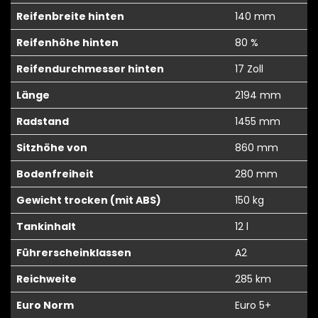
Reifenbreite hinten
140 mm
Reifenhöhe hinten
80 %
Reifendurchmesser hinten
17 Zoll
Länge
2194 mm
Radstand
1455 mm
Sitzhöhe von
860 mm
Bodenfreiheit
280 mm
Gewicht trocken (mit ABS)
150 kg
Tankinhalt
12 l
Führerscheinklassen
A2
Reichweite
285 km
Euro Norm
Euro 5+